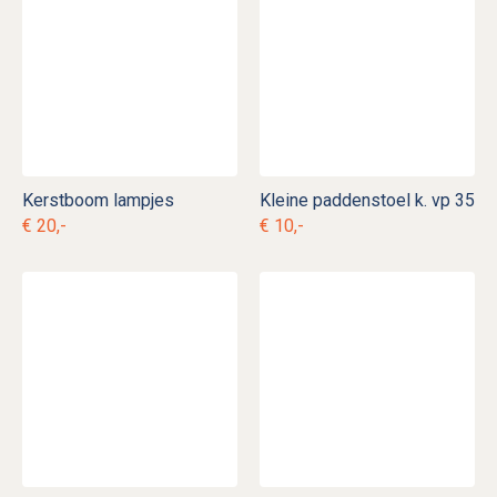
Kerstboom lampjes
Kleine paddenstoel k. vp 35
€ 20,-
€ 10,-