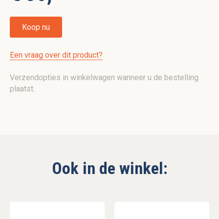
Koop nu
Een vraag over dit product?
Verzendopties in winkelwagen wanneer u de bestelling
plaatst.
Ook in de winkel: