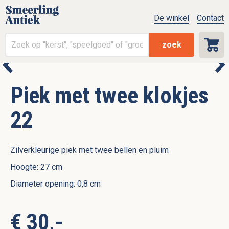
De winkel
Contact
zoek
Piek met twee klokjes
22
Zilverkleurige piek met twee bellen en pluim
Hoogte: 27 cm
Diameter opening: 0,8 cm
€ 30,-