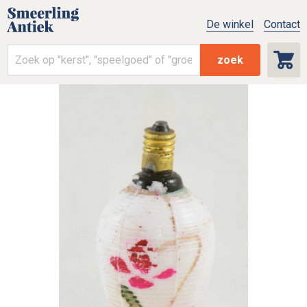
De winkel
Contact
zoek