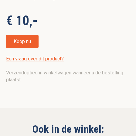
€ 10,-
Koop nu
Een vraag over dit product?
Verzendopties in winkelwagen wanneer u de bestelling
plaatst.
Ook in de winkel: