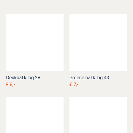
Deukbal k. bg 28
Groene bal k. bg 43
€ 8,-
€ 7,-