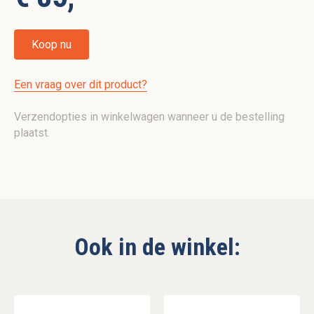
Koop nu
Een vraag over dit product?
Verzendopties in winkelwagen wanneer u de bestelling
plaatst.
Ook in de winkel: