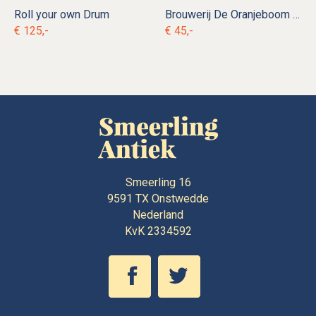
Roll your own Drum
Brouwerij De Oranjeboom Premium Pilsener spiegel
€ 125,-
€ 45,-
Smeerling 16
9591 TX
Onstwedde
Nederland
KvK 2334592