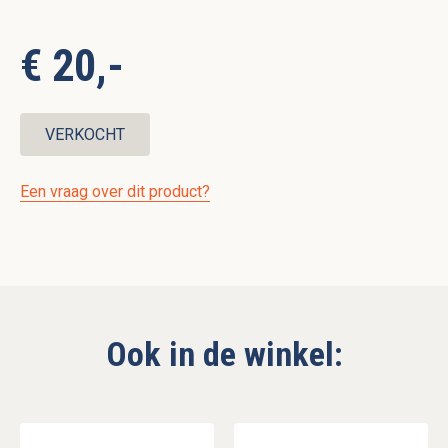
€ 20,-
VERKOCHT
Een vraag over dit product?
Ook in de winkel: