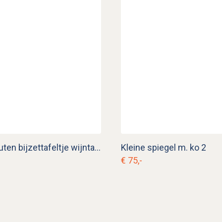
Antiek houten bijzettafeltje wijntafeltje
Kleine spiegel m. ko 2
€ 75,-