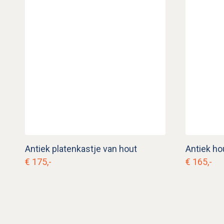
Antiek platenkastje van hout
€ 175,-
€ 165,-