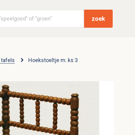
zoek
 tafels
Hoekstoeltje m. ks 3