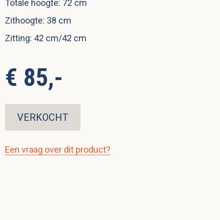
Totale hoogte: 72 cm
Zithoogte: 38 cm
Zitting: 42 cm/42 cm
€ 85,-
VERKOCHT
Een vraag over dit product?