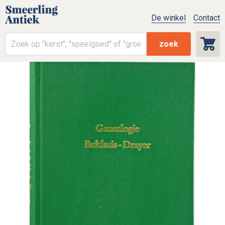
De winkel
Contact
zoek