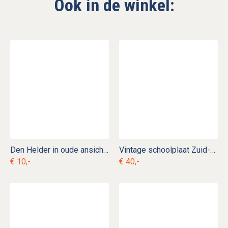
Ook in de winkel:
Den Helder in oude ansichten
Vintage schoolplaat Zuid-Amerika nr. 5
€ 10,-
€ 40,-