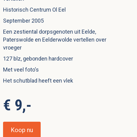
Historisch Centrum Ol Eel
September 2005
Een zestiental dorpsgenoten uit Eelde,
Paterswolde en Eelderwolde vertellen over
vroeger
127 blz, gebonden hardcover
Met veel foto's
Het schutblad heeft een vlek
€ 9,-
Koop nu