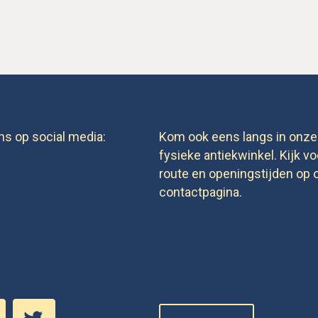
ns op social media:
Kom ook eens langs in onze
fysieke antiekwinkel. Kijk vo
route en openingstijden op 
contactpagina.