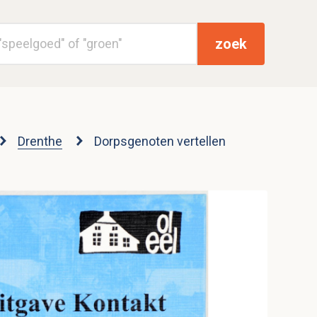
zoek
Drenthe
Dorpsgenoten vertellen