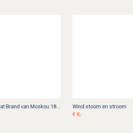
Schoolplaat Brand van Moskou 1812
Wind stoom en stroom
€ 8,-