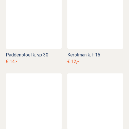
Paddenstoel k. vp 30
Kerstman k. f 15
€ 14,-
€ 12,-