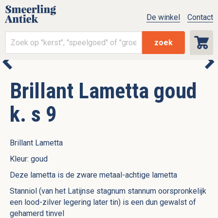
De winkel
Contact
zoek
Brillant Lametta goud
k. s 9
Brillant Lametta
Kleur: goud
Deze lametta is de zware metaal-achtige lametta
Stanniol (van het Latijnse stagnum stannum oorspronkelijk
een lood-zilver legering later tin) is een dun gewalst of
gehamerd tinvel