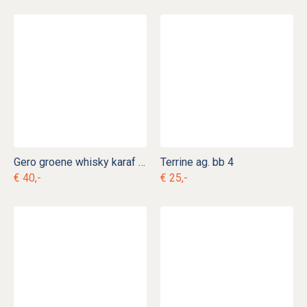
Gero groene whisky karaf Georg Nilsson
Terrine ag. bb 4
€ 40,-
€ 25,-