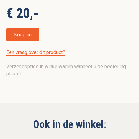
€ 20,-
Koop nu
Een vraag over dit product?
Verzendopties in winkelwagen wanneer u de bestelling
plaatst.
Ook in de winkel: