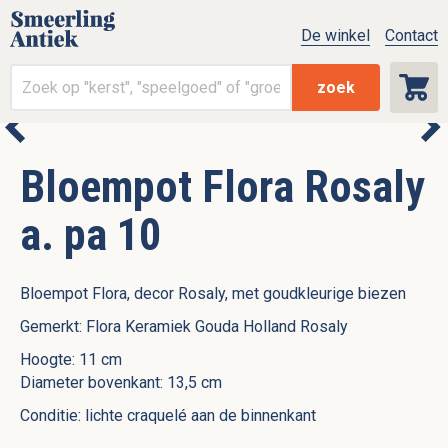
De winkel
Contact
zoek
Bloempot Flora Rosaly
a. pa 10
Bloempot Flora, decor Rosaly, met goudkleurige biezen
Gemerkt: Flora Keramiek Gouda Holland Rosaly
Hoogte: 11 cm
Diameter bovenkant: 13,5 cm
Conditie: lichte craquelé aan de binnenkant