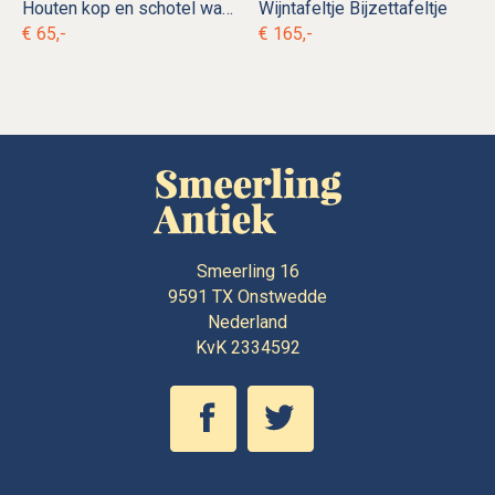
Houten kop en schotel wandrek
Wijntafeltje Bijzettafeltje
€ 65,-
€ 165,-
Smeerling 16
9591 TX
Onstwedde
Nederland
KvK 2334592