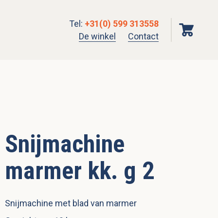
Tel
:
+31(0) 599 313558
De winkel
Contact
Snijmachine
marmer kk. g 2
Snijmachine met blad van marmer