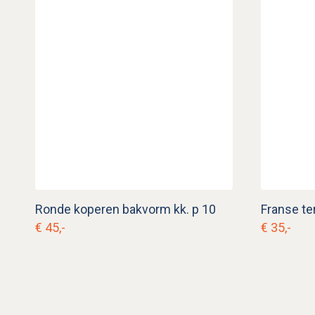
Ronde koperen bakvorm kk. p 10
Franse ter
€ 45,-
€ 35,-