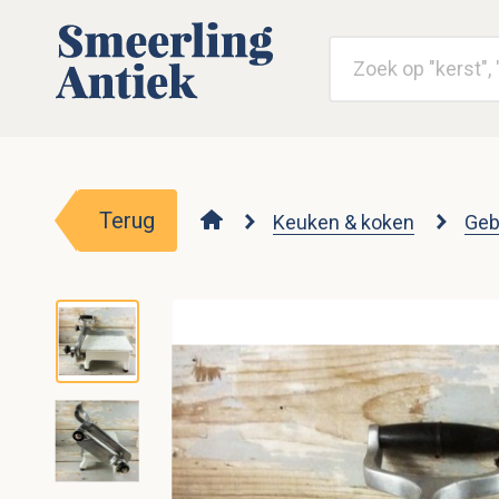
Terug
Keuken & koken
Geb