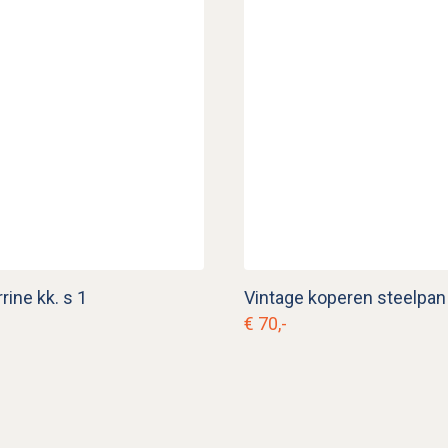
rine kk. s 1
€ 70,-