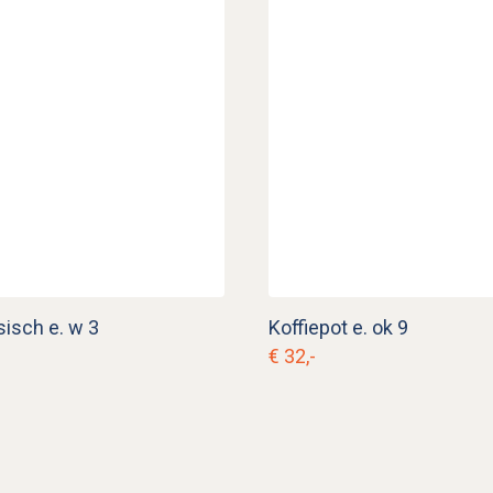
sisch e. w 3
Koffiepot e. ok 9
€ 32,-