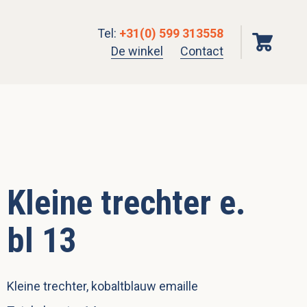
Tel
:
+31(0) 599 313558
De winkel
Contact
Kleine trechter e.
bl 13
Kleine trechter, kobaltblauw emaille