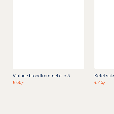
Vintage broodtrommel e. c 5
Ketel sak
€ 60,-
€ 45,-