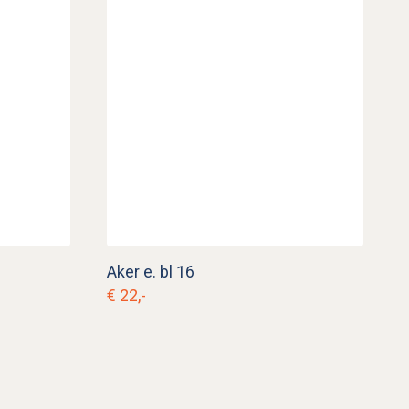
Aker e. bl 16
€ 22,-