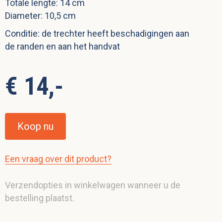
Totale lengte: 14 cm
Diameter: 10,5 cm
Conditie: de trechter heeft beschadigingen aan
de randen en aan het handvat
€ 14,-
Koop nu
Een vraag over dit product?
Verzendopties in winkelwagen wanneer u de
bestelling plaatst.