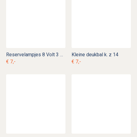
Reservelampjes 8 Volt 3 Watt
Kleine deukbal k. z 14
€ 7,-
€ 7,-