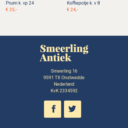
Pruim k. vp 24
Koffiepotje k. v 8
€ 25,-
€ 24,-
Smeerling 16
9591 TX
Onstwedde
Nederland
KvK 2334592