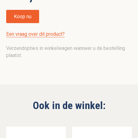
Koop nu
Een vraag over dit product?
Verzendopties in winkelwagen wanneer u de bestelling
plaatst.
Ook in de winkel: