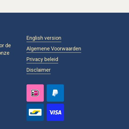
English version
or de
Algemene Voorwaarden
onze
Privacy beleid
Disclaimer