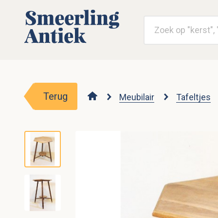
Terug
Meubilair
Tafeltjes