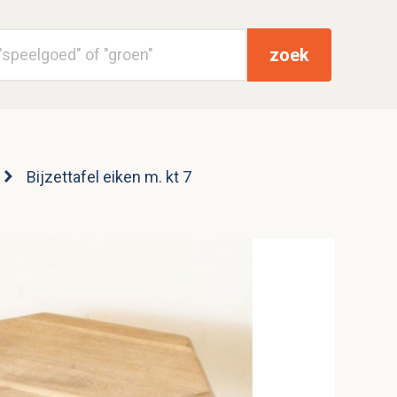
zoek
Bijzettafel eiken m. kt 7