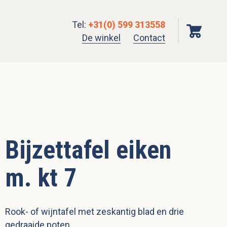
Tel
:
+31(0) 599 313558
De winkel
Contact
Bijzettafel eiken
m. kt 7
Rook- of wijntafel met zeskantig blad en drie
gedraaide poten