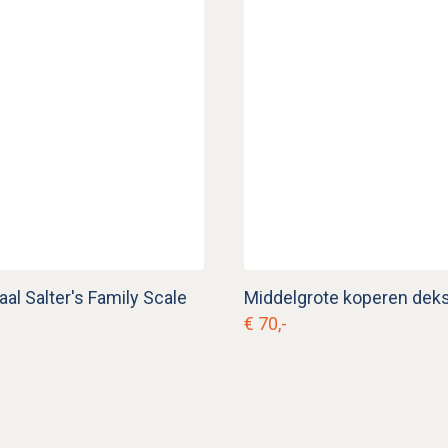
l Salter's Family Scale
€ 70,-