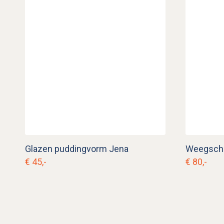
Glazen puddingvorm Jena
Weegschaa
€ 45,-
€ 80,-