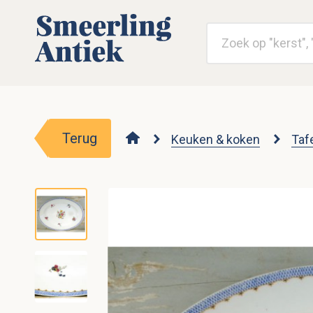
Terug
Keuken & koken
Taf