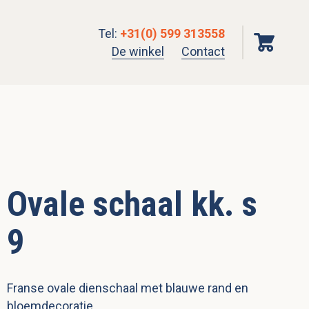
Tel
:
+31(0) 599 313558
De winkel
Contact
Ovale schaal kk. s
9
Franse ovale dienschaal met blauwe rand en
bloemdecoratie