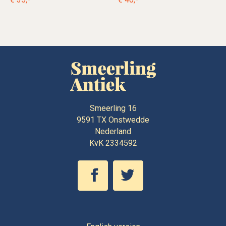
Smeerling 16
9591 TX
Onstwedde
Nederland
KvK 2334592