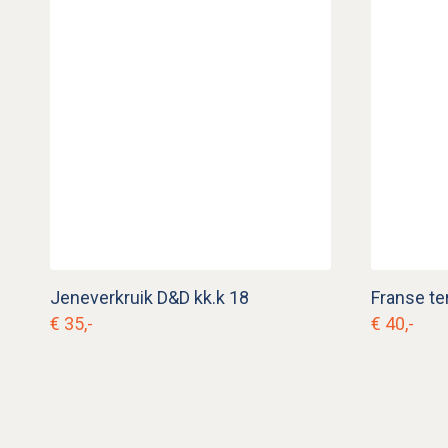
Jeneverkruik D&D kk.k 18
Franse ter
€ 35,-
€ 40,-