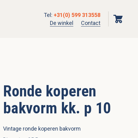
Tel
:
+31(0) 599 313558
De winkel
Contact
Ronde koperen
bakvorm kk. p 10
Vintage ronde koperen bakvorm