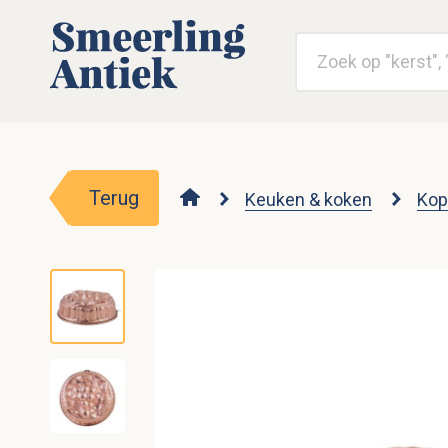
Terug
Keuken & koken
Kop