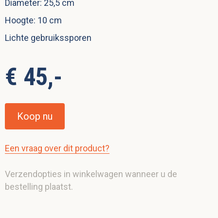
Diameter: 25,5 cm
Hoogte: 10 cm
Lichte gebruikssporen
€ 45,-
Koop nu
Een vraag over dit product?
Verzendopties in winkelwagen wanneer u de
bestelling plaatst.