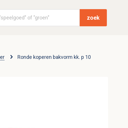
zoek
er
Ronde koperen bakvorm kk. p 10