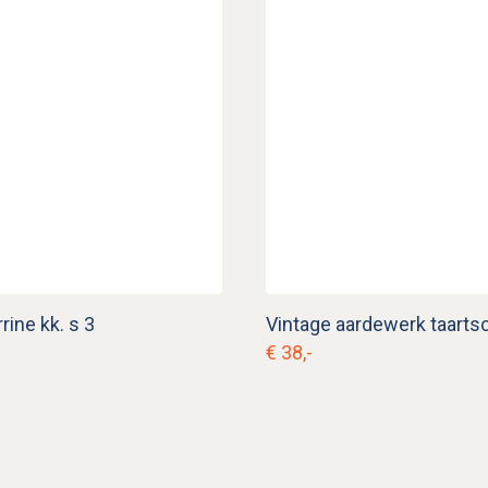
rine kk. s 3
€ 38,-