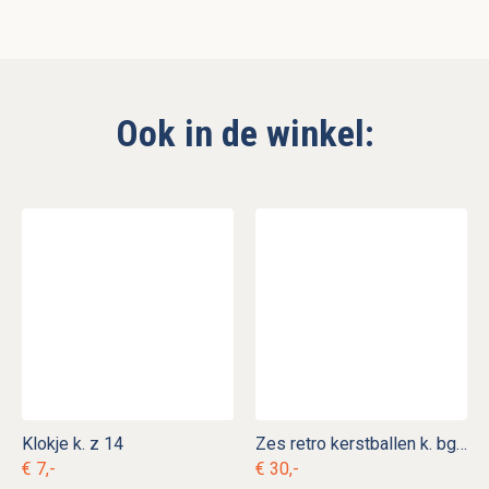
Ook in de winkel:
Klokje k. z 14
Zes retro kerstballen k. bg 31
€ 7,-
€ 30,-