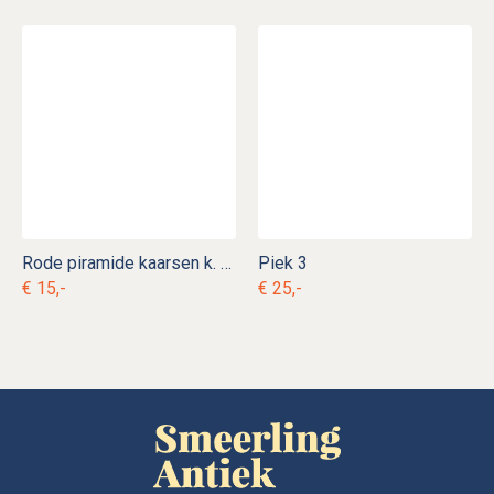
Rode piramide kaarsen k. vk 3
Piek 3
€ 15,-
€ 25,-