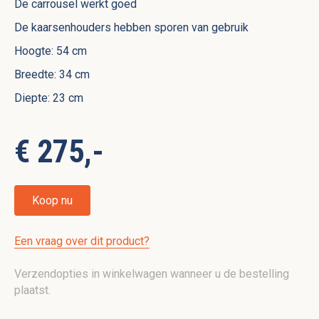
De carrousel werkt goed
De kaarsenhouders hebben sporen van gebruik
Hoogte: 54 cm
Breedte: 34 cm
Diepte: 23 cm
€ 275,-
Koop nu
Een vraag over dit product?
Verzendopties in winkelwagen wanneer u de bestelling
plaatst.