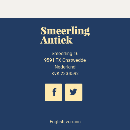
Smeerling 16
9591 TX
Onstwedde
Nederland
KvK 2334592
English version