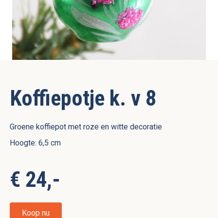
Koffiepotje k. v 8
Groene koffiepot met roze en witte decoratie
Hoogte: 6,5 cm
€ 24,-
Koop nu