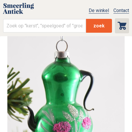
De winkel
Contact
zoek