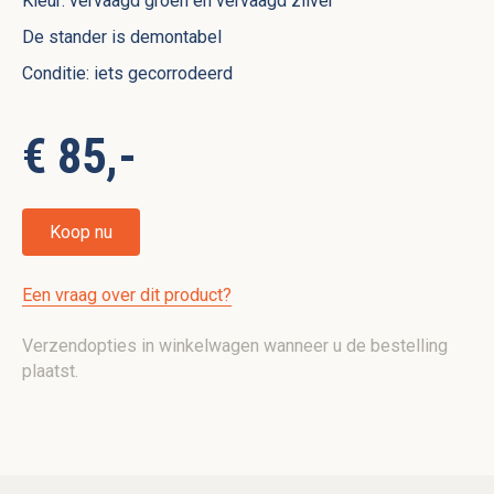
Kleur: vervaagd groen en vervaagd zilver
De stander is demontabel
Conditie: iets gecorrodeerd
€ 85,-
Koop nu
Een vraag over dit product?
Verzendopties in winkelwagen wanneer u de bestelling
plaatst.