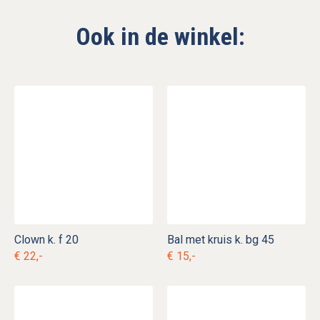
Ook in de winkel:
Clown k. f 20
Bal met kruis k. bg 45
€ 22,-
€ 15,-