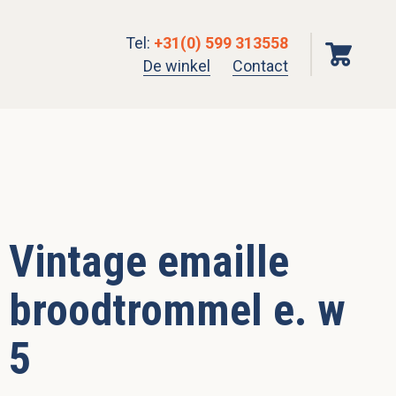
Tel
:
+31(0) 599 313558
De winkel
Contact
Vintage emaille
broodtrommel e. w
5