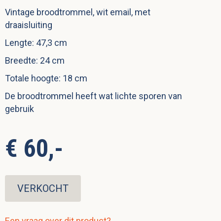
Vintage broodtrommel, wit email, met
draaisluiting
Lengte: 47,3 cm
Breedte: 24 cm
Totale hoogte: 18 cm
De broodtrommel heeft wat lichte sporen van
gebruik
€ 60,-
VERKOCHT
Een vraag over dit product?