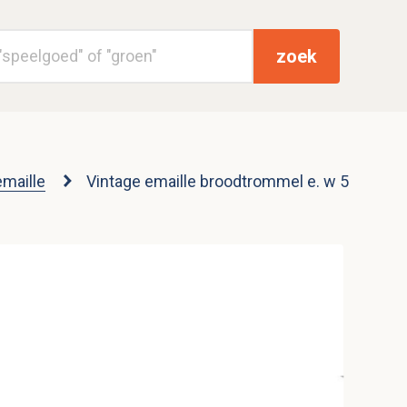
zoek
emaille
Vintage emaille broodtrommel e. w 5