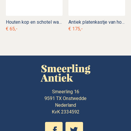
Houten kop en schotel wandrek
Antiek platenkastje van hout
€ 65,-
€ 175,-
Smeerling 16
9591 TX
Onstwedde
Nederland
KvK 2334592