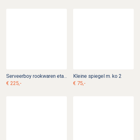
Serveerboy rookwaren etagère
Kleine spiegel m. ko 2
€ 225,-
€ 75,-