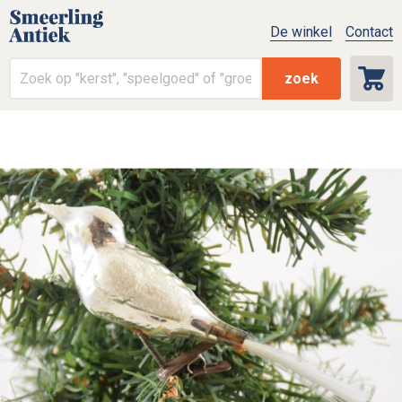
De winkel
Contact
zoek