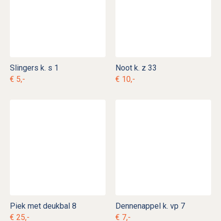
Slingers k. s 1
Noot k. z 33
€ 5,-
€ 10,-
Piek met deukbal 8
Dennenappel k. vp 7
€ 25,-
€ 7,-