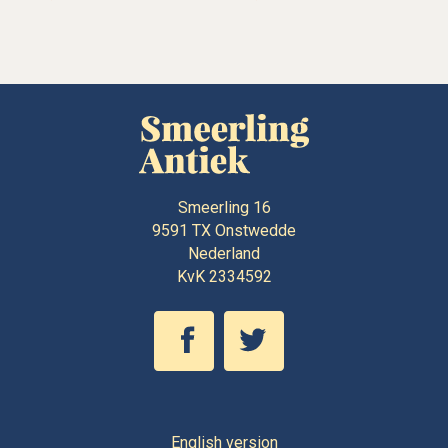
Smeerling 16
9591 TX
Onstwedde
Nederland
KvK 2334592
English version