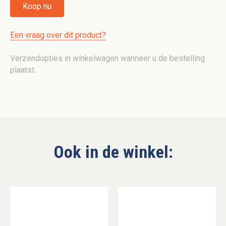
Koop nu
Een vraag over dit product?
Verzendopties in winkelwagen wanneer u de bestelling
plaatst.
Ook in de winkel: