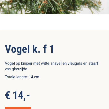
Vogel k. f 1
Vogel op knijper met witte snavel en vleugels en staart
van glaszijde
Totale lengte: 14 cm
€ 14,-