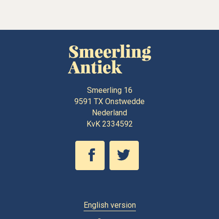
Smeerling 16
9591 TX
Onstwedde
Nederland
KvK 2334592
English version