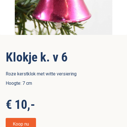
Klokje k. v 6
Roze kerstklok met witte versiering
Hoogte: 7 cm
€ 10,-
Koop nu