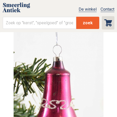
De winkel
Contact
zoek