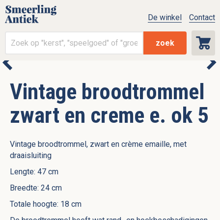
De winkel
Contact
zoek
Vintage broodtrommel
zwart en creme e. ok 5
Vintage broodtrommel, zwart en crème emaille, met
draaisluiting
Lengte: 47 cm
Breedte: 24 cm
Totale hoogte: 18 cm