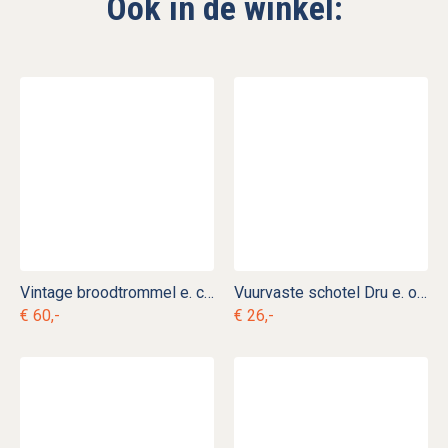
Ook in de winkel:
Vintage broodtrommel e. c 3
Vuurvaste schotel Dru e. or 5
€ 60,-
€ 26,-