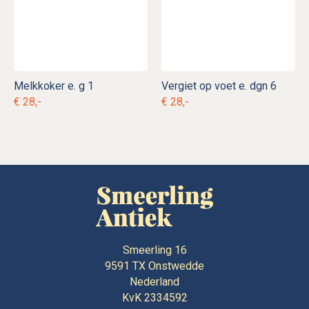
Melkkoker e. g 1
Vergiet op voet e. dgn 6
€ 28,-
€ 28,-
Smeerling 16
9591 TX
Onstwedde
Nederland
KvK 2334592