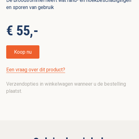
De broodtrommel heeft wat rand- en hoekbeschadigingen
en sporen van gebruik
€ 55,-
Koop nu
Een vraag over dit product?
Verzendopties in winkelwagen wanneer u de bestelling
plaatst.