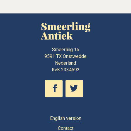
Smeerling 16
9591 TX
Onstwedde
Nederland
KvK 2334592
English version
Contact