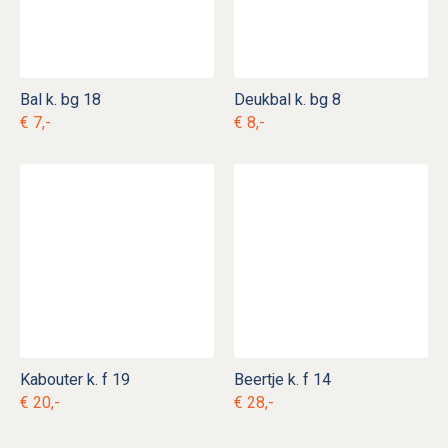
Bal k. bg 18
Deukbal k. bg 8
€ 7,-
€ 8,-
Kabouter k. f 19
Beertje k. f 14
€ 20,-
€ 28,-