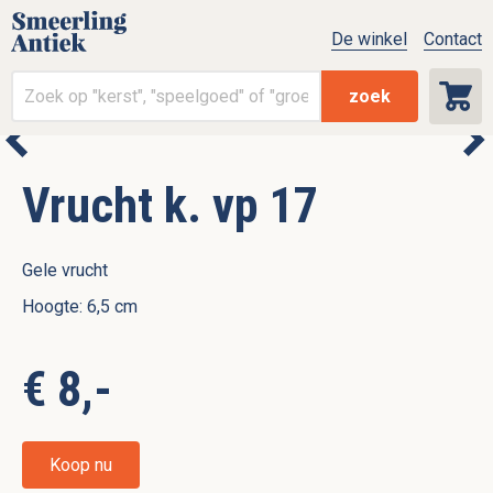
De winkel
Contact
zoek
Vrucht k. vp 17
Gele vrucht
Hoogte: 6,5 cm
€ 8,-
Koop nu