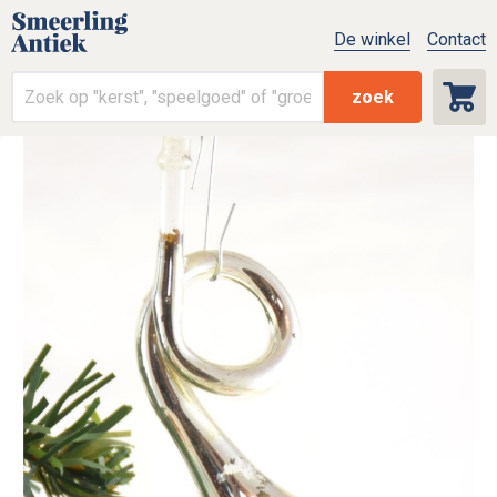
De winkel
Contact
zoek