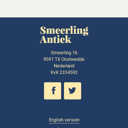
Smeerling 16
9591 TX
Onstwedde
Nederland
KvK 2334592
English version