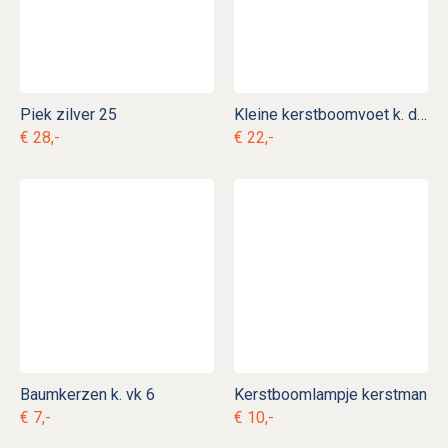
Piek zilver 25
Kleine kerstboomvoet k. d 12
€ 28,-
€ 22,-
Baumkerzen k. vk 6
Kerstboomlampje kerstman
€ 7,-
€ 10,-