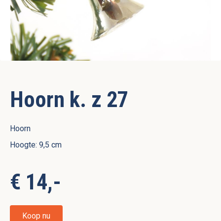
Hoorn k. z 27
Hoorn
Hoogte: 9,5 cm
€ 14,-
Koop nu