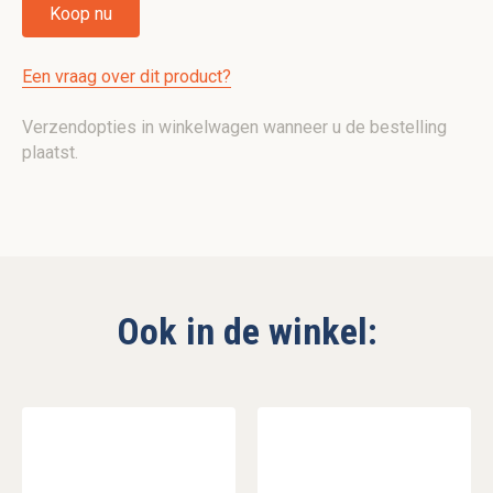
Koop nu
Een vraag over dit product?
Verzendopties in winkelwagen wanneer u de bestelling
plaatst.
Ook in de winkel: