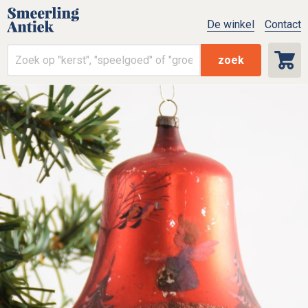
De winkel
Contact
zoek