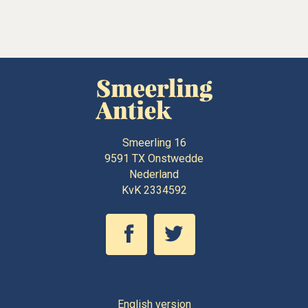
Smeerling 16
9591 TX
Onstwedde
Nederland
KvK 2334592
English version