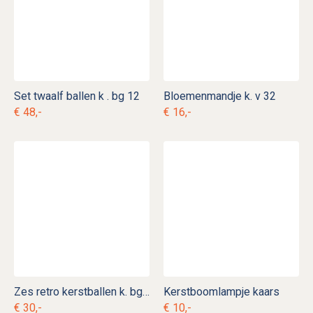
Set twaalf ballen k . bg 12
Bloemenmandje k. v 32
€ 48,-
€ 16,-
Zes retro kerstballen k. bg 31
Kerstboomlampje kaars
€ 30,-
€ 10,-