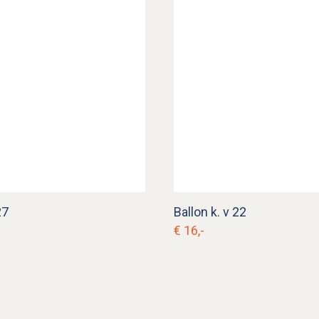
27
Ballon k. v 22
€ 16,-