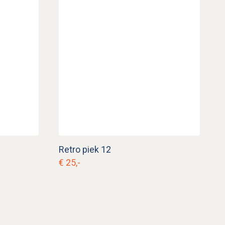
Retro piek 12
€ 25,-