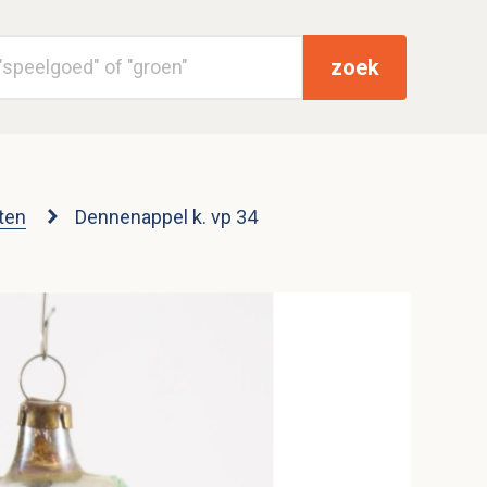
zoek
ten
Dennenappel k. vp 34