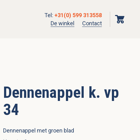
Tel
:
+31(0) 599 313558
De winkel
Contact
Dennenappel k. vp
34
Dennenappel met groen blad