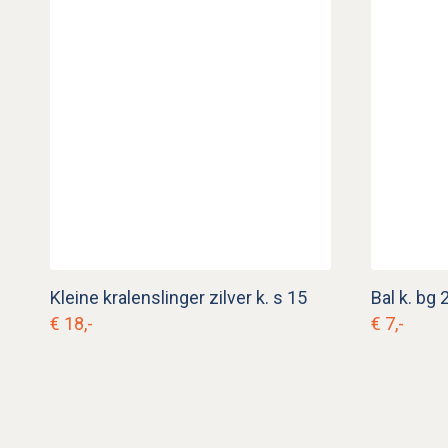
Kleine kralenslinger zilver k. s 15
Bal k. bg 
€ 18,-
€ 7,-