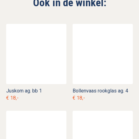
Ook in de winkel:
Juskom ag. bb 1
Bollenvaas rookglas ag. 4
€ 18,-
€ 18,-