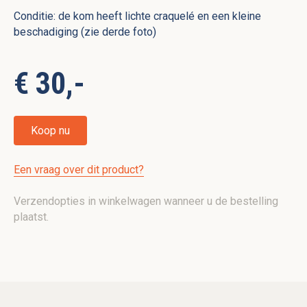
Conditie: de kom heeft lichte craquelé en een kleine
beschadiging (zie derde foto)
€ 30,-
Koop nu
Een vraag over dit product?
Verzendopties in winkelwagen wanneer u de bestelling
plaatst.