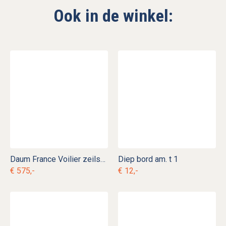
Ook in de winkel:
Daum France Voilier zeilschip gk. d 7
Diep bord am. t 1
€ 575,-
€ 12,-