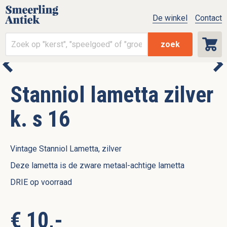
De winkel
Contact
zoek
Stanniol lametta zilver
k. s 16
Vintage Stanniol Lametta, zilver
Deze lametta is de zware metaal-achtige lametta
DRIE op voorraad
€ 10,-