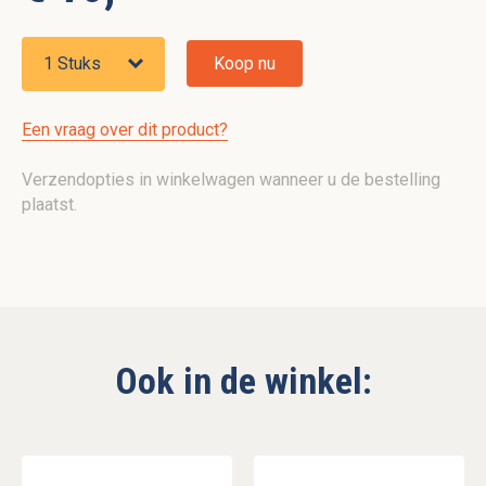
Koop nu
Een vraag over dit product?
Verzendopties in winkelwagen wanneer u de bestelling
plaatst.
Ook in de winkel: