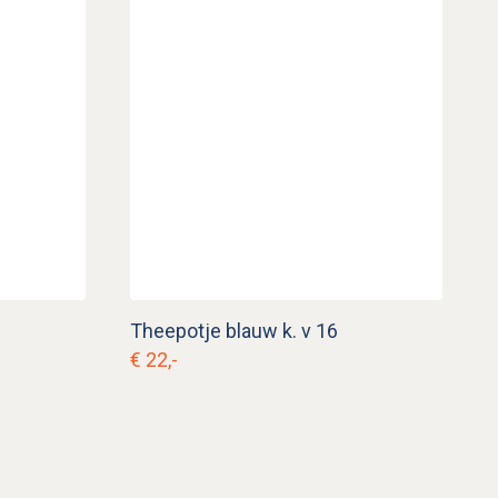
Theepotje blauw k. v 16
€ 22,-