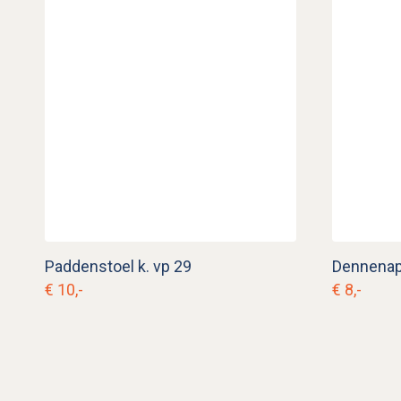
Paddenstoel k. vp 29
Dennenapp
€ 10,-
€ 8,-