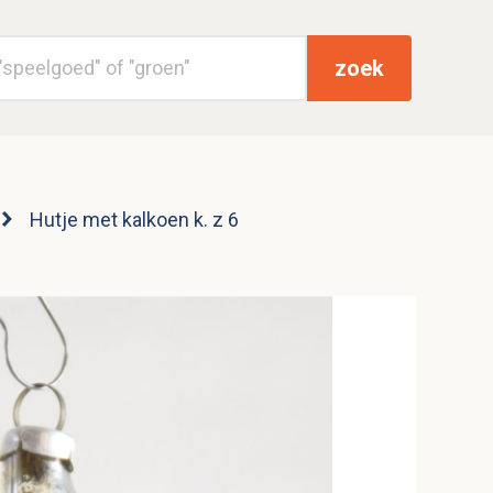
zoek
Hutje met kalkoen k. z 6