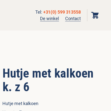
Tel
:
+31(0) 599 313558
De winkel
Contact
Hutje met kalkoen
k. z 6
Hutje met kalkoen