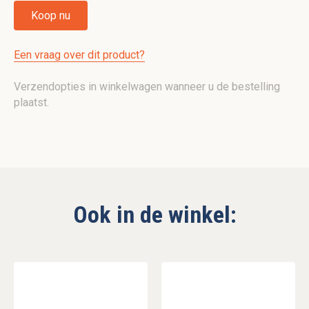
Koop nu
Een vraag over dit product?
Verzendopties in winkelwagen wanneer u de bestelling
plaatst.
Ook in de winkel: