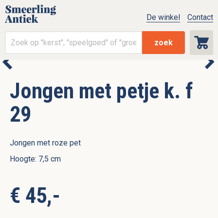
De winkel
Contact
zoek
Jongen met petje k. f
29
Jongen met roze pet
Hoogte: 7,5 cm
€ 45,-