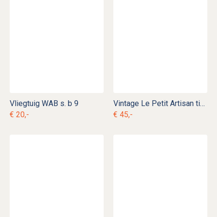
Vliegtuig WAB s. b 9
Vintage Le Petit Artisan timmerman speelgoed
€ 20,-
€ 45,-