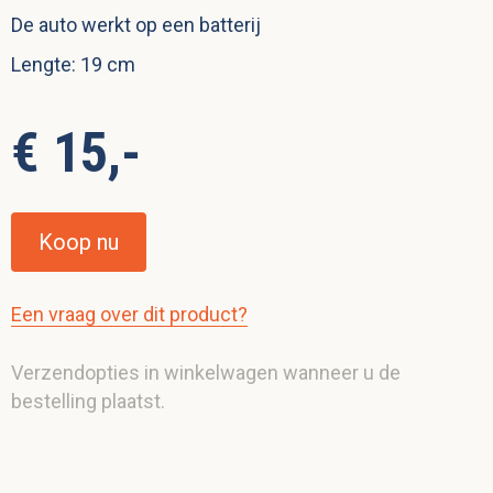
De auto werkt op een batterij
Lengte: 19 cm
€ 15,-
Koop nu
Een vraag over dit product?
Verzendopties in winkelwagen wanneer u de
bestelling plaatst.