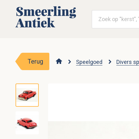
Terug
Speelgoed
Divers s