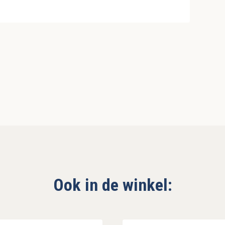
Ook in de winkel: