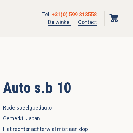
Tel
:
+31(0) 599 313558
De winkel
Contact
Auto s.b 10
Rode speelgoedauto
Gemerkt: Japan
Het rechter achterwiel mist een dop