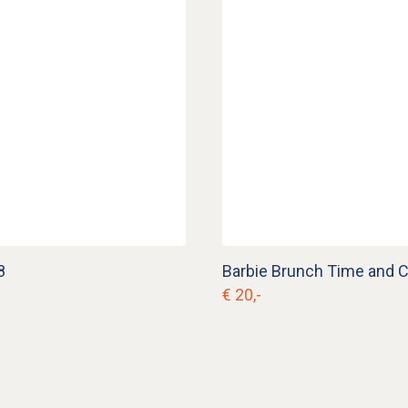
8
€ 20,-