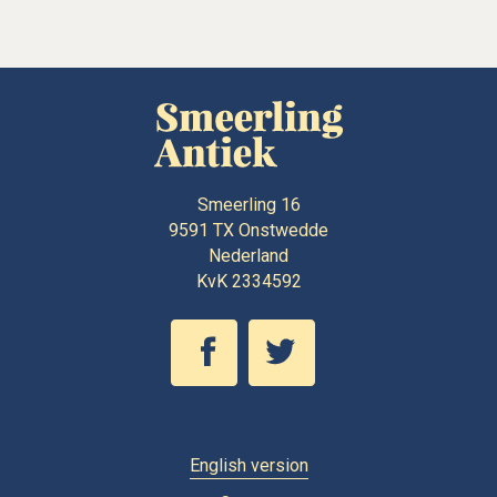
Smeerling 16
9591 TX
Onstwedde
Nederland
KvK 2334592
English version