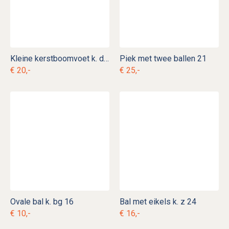
Kleine kerstboomvoet k. d 4
Piek met twee ballen 21
€ 20,-
€ 25,-
Ovale bal k. bg 16
Bal met eikels k. z 24
€ 10,-
€ 16,-