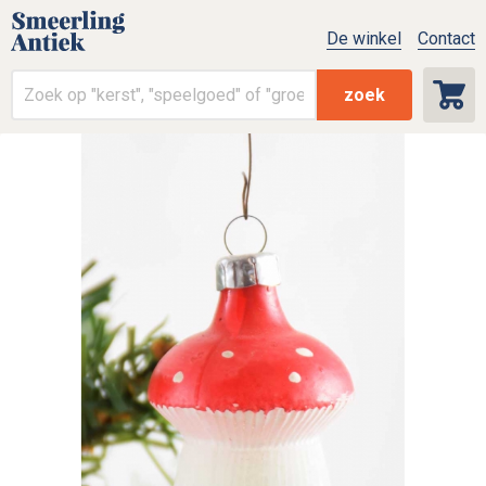
De winkel
Contact
zoek