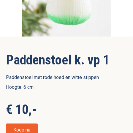
Paddenstoel k. vp 1
Paddenstoel met rode hoed en witte stippen
Hoogte: 6 cm
€ 10,-
Koop nu