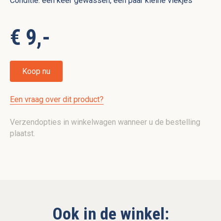
Conditie: één keer gewassen, een paar kleine vlekjes
€ 9,-
Koop nu
Een vraag over dit product?
Verzendopties in winkelwagen wanneer u de bestelling
plaatst.
Ook in de winkel: