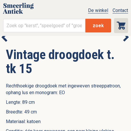
De winkel
Contact
zoek
Vintage droogdoek t.
tk 15
Rechthoekige droogdoek met ingeweven streeppatroon,
ophang lus en monogram: EO
Lengte: 89 cm
Breedte: 49 cm
Materiaal: katoen