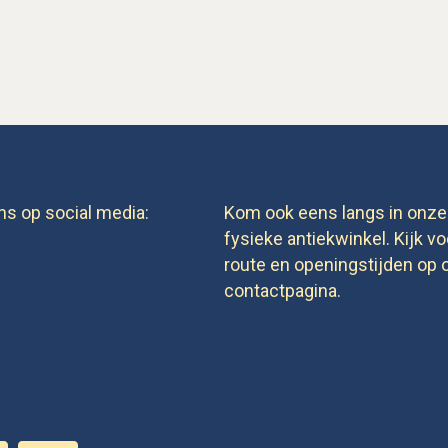
ns op social media:
Kom ook eens langs in onze
fysieke antiekwinkel. Kijk vo
route en openingstijden op 
contactpagina.