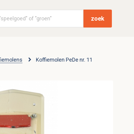
zoek
fiemolens
Koffiemolen PeDe nr. 11