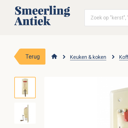
Terug
Keuken & koken
Kof