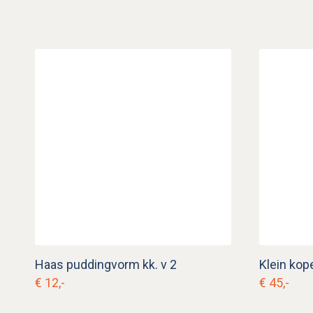
Haas puddingvorm kk. v 2
€ 12,-
€ 45,-