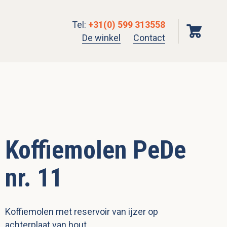
Tel
:
+31(0) 599 313558
De winkel
Contact
Koffiemolen PeDe
nr. 11
Koffiemolen met reservoir van ijzer op
achterplaat van hout