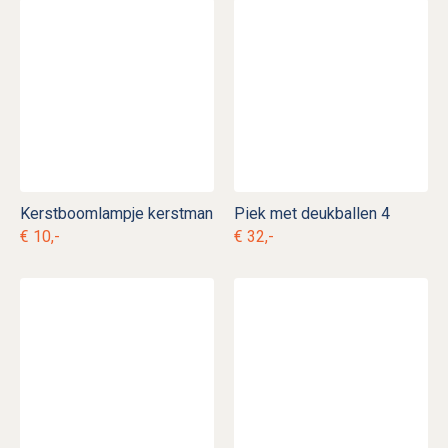
Kerstboomlampje kerstman
Piek met deukballen 4
€ 10,-
€ 32,-