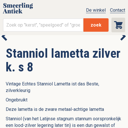
De winkel
Contact
zoek
Stanniol lametta zilver
k. s 8
Vintage Echtes Stanniol Lametta ist das Beste,
zilverkleurig
Ongebruikt
Deze lametta is de zware metaal-achtige lametta
Stanniol (van het Latijnse stagnum stannum oorspronkelijk
een lood-zilver legering later tin) is een dun gewalst of