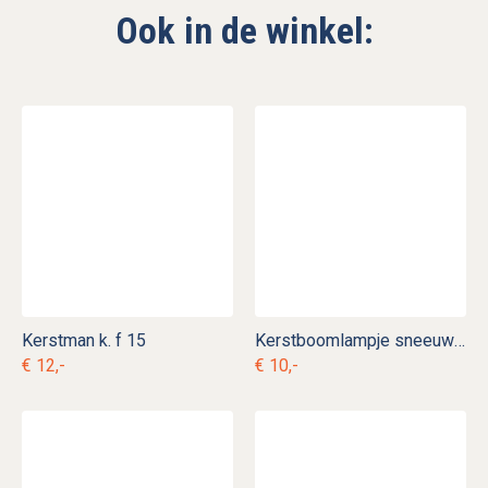
Ook in de winkel:
Kerstman k. f 15
Kerstboomlampje sneeuwman
€ 12,-
€ 10,-