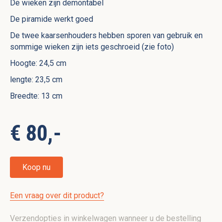
De wieken zijn demontabel
De piramide werkt goed
De twee kaarsenhouders hebben sporen van gebruik en
sommige wieken zijn iets geschroeid (zie foto)
Hoogte: 24,5 cm
lengte: 23,5 cm
Breedte: 13 cm
€ 80,-
Koop nu
Een vraag over dit product?
Verzendopties in winkelwagen wanneer u de bestelling