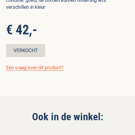
Conditie: goed, de borden kunnen onderling iets
verschillen in kleur
€ 42,-
VERKOCHT
Een vraag over dit product?
Ook in de winkel: