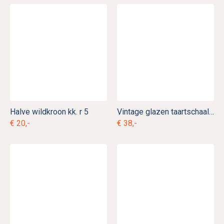
Halve wildkroon kk. r 5
Vintage glazen taartschaal op voet
€ 20,-
€ 38,-