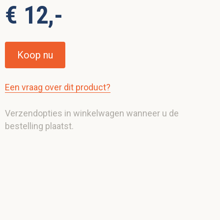
€ 12,-
Koop nu
Een vraag over dit product?
Verzendopties in winkelwagen wanneer u de
bestelling plaatst.