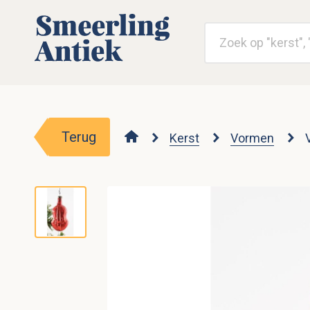
Terug
Kerst
Vormen
V