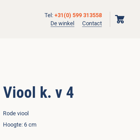
Tel
:
+31(0) 599 313558
De winkel
Contact
Viool k. v 4
Rode viool
Hoogte: 6 cm