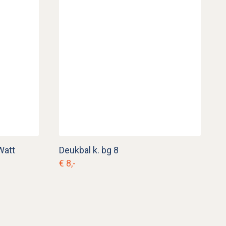
Watt
Deukbal k. bg 8
€ 8,-