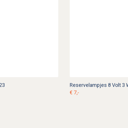
 23
Reservelampjes 8 Volt 3 
€ 7,-