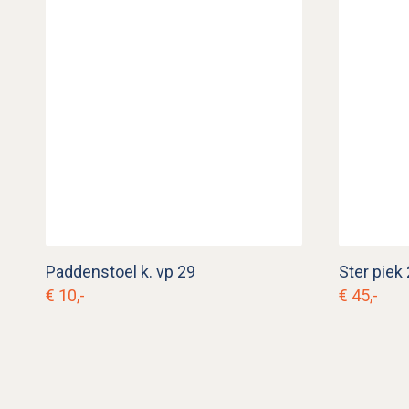
Paddenstoel k. vp 29
Ster piek
€ 10,-
€ 45,-