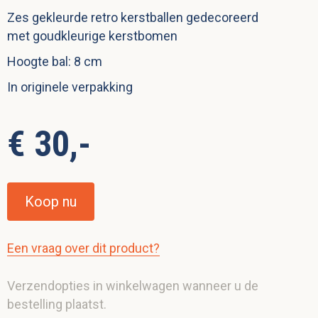
Zes gekleurde retro kerstballen gedecoreerd
met goudkleurige kerstbomen
Hoogte bal: 8 cm
In originele verpakking
€ 30,-
Koop nu
Een vraag over dit product?
Verzendopties in winkelwagen wanneer u de
bestelling plaatst.