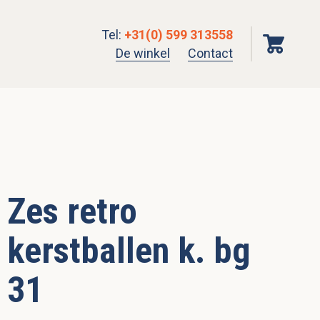
Tel
:
+31(0) 599 313558
De winkel
Contact
Zes retro
kerstballen k. bg
31