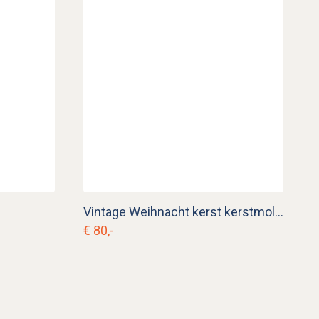
Vintage Weihnacht kerst kerstmolen k. d 21
€ 80,-