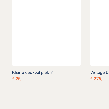
Kleine deukbal piek 7
€ 25,-
€ 275,-