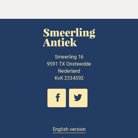
Smeerling 16
9591 TX
Onstwedde
Nederland
KvK 2334592
English version