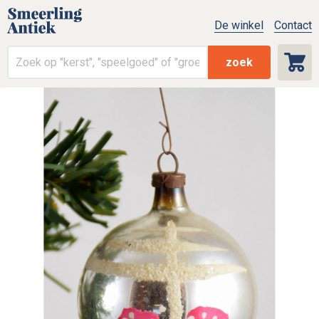
De winkel
Contact
zoek