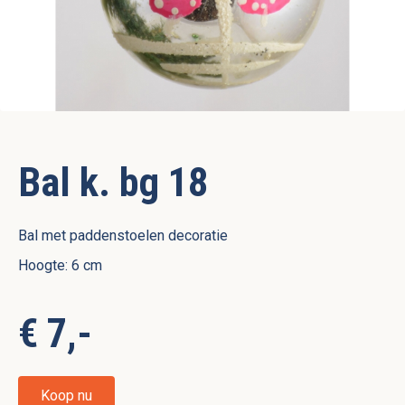
Bal k. bg 18
Bal met paddenstoelen decoratie
Hoogte: 6 cm
€ 7,-
Koop nu