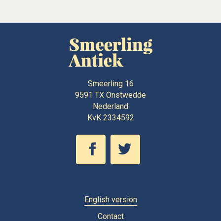
Smeerling 16
9591 TX
Onstwedde
Nederland
KvK 2334592
English version
Contact