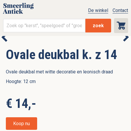
De winkel
Contact
zoek
Ovale deukbal k. z 14
Ovale deukbal met witte decoratie en leonisch draad
Hoogte: 12 cm
€ 14,-
Koop nu