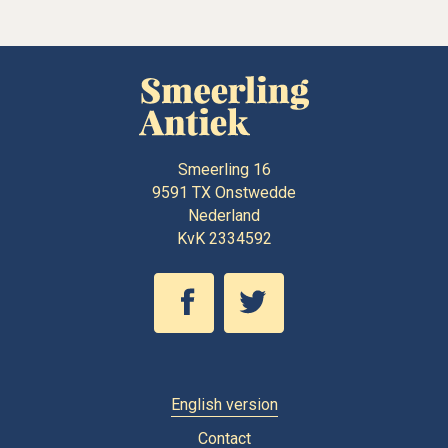
Smeerling 16
9591 TX
Onstwedde
Nederland
KvK 2334592
English version
Contact