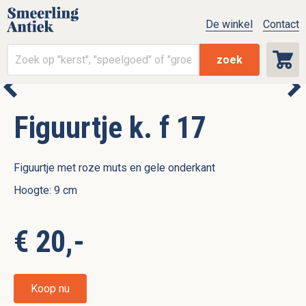
De winkel
Contact
zoek
Figuurtje k. f 17
Figuurtje met roze muts en gele onderkant
Hoogte: 9 cm
€ 20,-
Koop nu