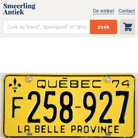
De winkel
Contact
zoek