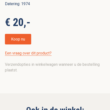
Datering: 1974
€ 20,-
Koop nu
Een vraag over dit product?
Verzendopties in winkelwagen wanneer u de bestelling
plaatst.
Ook in de winkel: