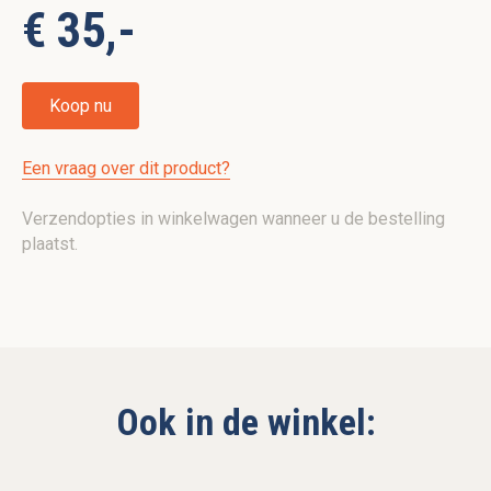
€ 35,-
Koop nu
Een vraag over dit product?
Verzendopties in winkelwagen wanneer u de bestelling
plaatst.
Ook in de winkel: