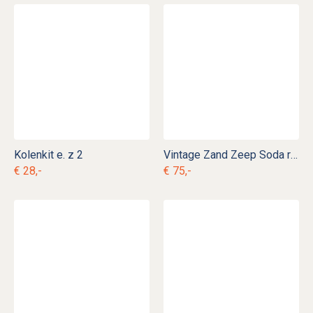
Kolenkit e. z 2
Vintage Zand Zeep Soda rek e. c 1
€ 28,-
€ 75,-